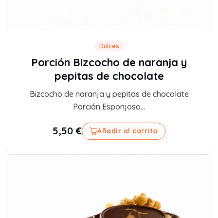
Dulces
Porción Bizcocho de naranja y
pepitas de chocolate
Bizcocho de naranja y pepitas de chocolate
Porción Esponjoso...
5,50
€
Añadir al carrito