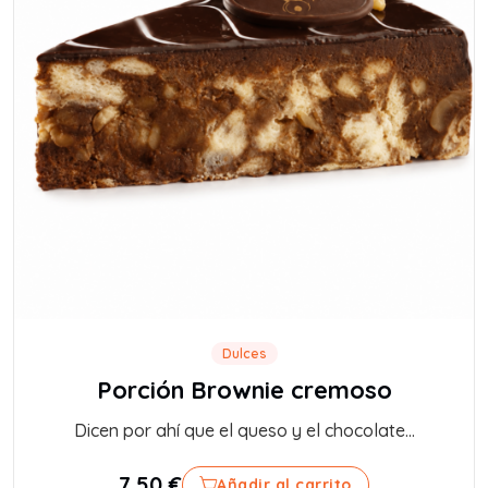
Dulces
Porción Brownie cremoso
Dicen por ahí que el queso y el chocolate...
7,50
€
Añadir al carrito