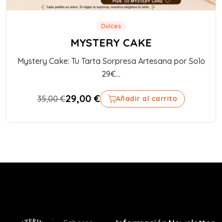
Dulces
MYSTERY CAKE
Mystery Cake: Tu Tarta Sorpresa Artesana por Solo
29€...
29,00
€
35,00
€
Añadir al carrito