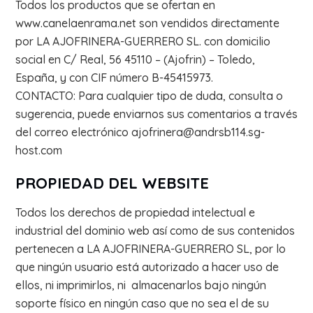
Todos los productos que se ofertan en
www.canelaenrama.net son vendidos directamente
por LA AJOFRINERA-GUERRERO SL. con domicilio
social en C/ Real, 56 45110 – (Ajofrin) – Toledo,
España, y con CIF número B-45415973.
CONTACTO: Para cualquier tipo de duda, consulta o
sugerencia, puede enviarnos sus comentarios a través
del correo electrónico ajofrinera@andrsb114.sg-
host.com
PROPIEDAD DEL WEBSITE
Todos los derechos de propiedad intelectual e
industrial del dominio web así como de sus contenidos
pertenecen a LA AJOFRINERA-GUERRERO SL, por lo
que ningún usuario está autorizado a hacer uso de
ellos, ni imprimirlos, ni almacenarlos bajo ningún
soporte físico en ningún caso que no sea el de su