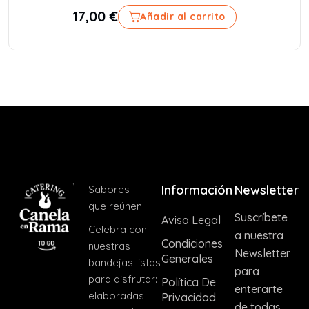
17,00
€
Añadir al carrito
Información
Newsletter
Sabores
que reúnen.
Suscríbete
Aviso Legal
Celebra con
a nuestra
Condiciones
nuestras
Newsletter
Generales
bandejas listas
para
para disfrutar:
Política De
enterarte
elaboradas
Privacidad
de todas