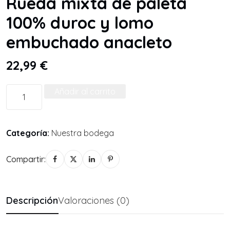
Rueda mixta de paleta
100% duroc y lomo
embuchado anacleto
22,99
€
Añadir al carrito
Categoría:
Nuestra bodega
Compartir:
Descripción
Valoraciones (0)