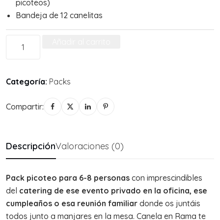
picoteos)
Bandeja de 12 canelitas
Añadir al carrito
Categoría:
Packs
Compartir:
Descripción
Valoraciones (0)
Pack picoteo para 6-8 personas
con imprescindibles
del
catering de ese evento privado en la oficina, ese
cumpleaños o esa reunión familiar
donde os juntáis
todos junto a manjares en la mesa. Canela en Rama te