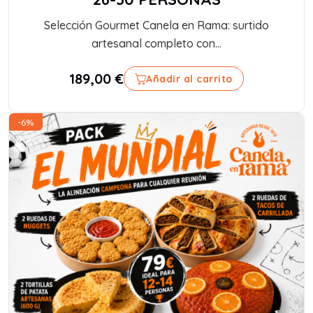
Selección Gourmet Canela en Rama: surtido
artesanal completo con...
189,00
€
Añadir al carrito
-6%