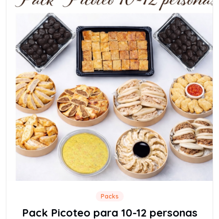
Packs
Pack Picoteo para 10-12 personas