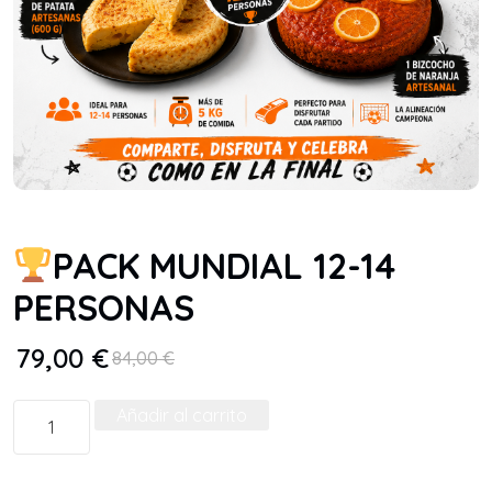
PACK MUNDIAL 12-14
PERSONAS
79,00
€
84,00
€
Añadir al carrito