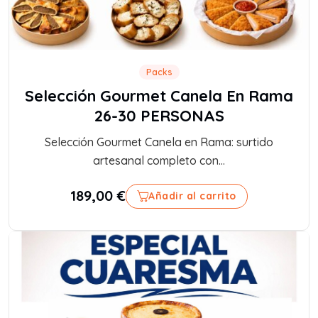
Packs
Selección Gourmet Canela En Rama
26-30 PERSONAS
Selección Gourmet Canela en Rama: surtido
artesanal completo con...
189,00
€
Añadir al carrito