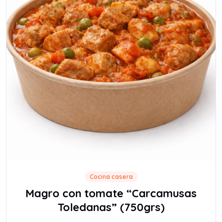
Cocina casera
Magro con tomate “Carcamusas
Toledanas” (750grs)