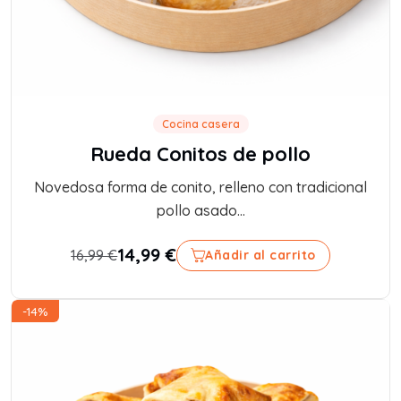
Cocina casera
Rueda Conitos de pollo
Novedosa forma de conito, relleno con tradicional
pollo asado...
14,99
€
16,99
€
Añadir al carrito
-14%