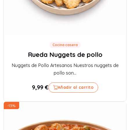
Cocina casera
Rueda Nuggets de pollo
Nuggets de Pollo Artesanos Nuestros nuggets de
pollo son...
9,99
€
Añadir al carrito
-13%