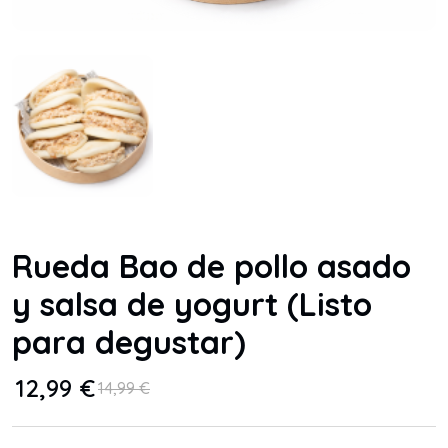
Rueda Bao de pollo asado
y salsa de yogurt (Listo
para degustar)
12,99
€
14,99
€