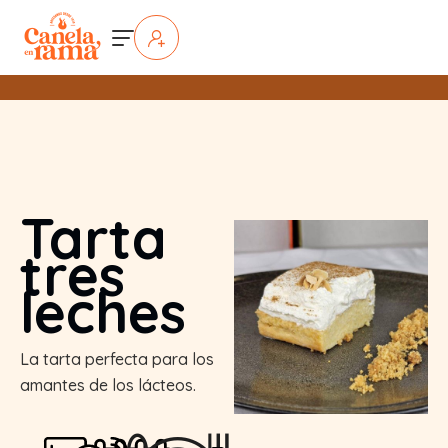
Tarta
tres
leches
La tarta perfecta para los
amantes de los lácteos.