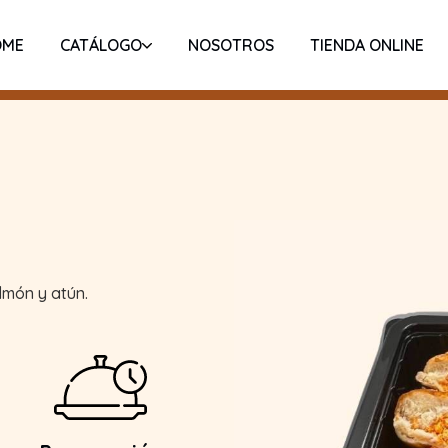
OME
CATÁLOGO
NOSOTROS
TIENDA ONLINE
almón y atún.