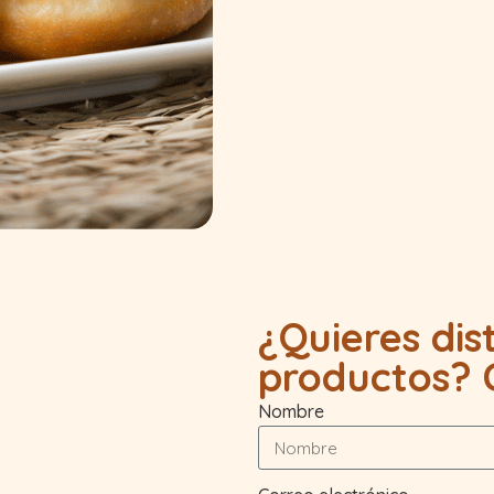
¿Quieres dis
productos? C
Nombre