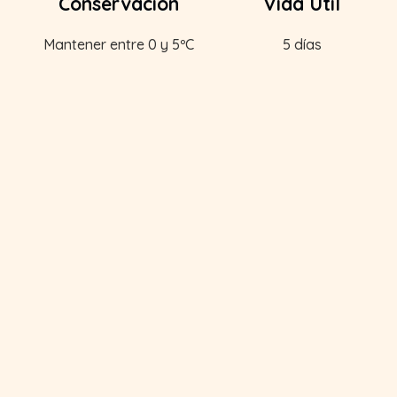
Conservación
Vida Útil
Mantener entre 0 y 5ºC
5 días