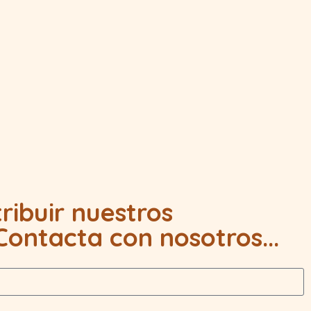
tribuir nuestros
ontacta con nosotros...