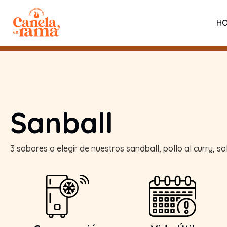
H
Sanball
3 sabores a elegir de nuestros sandball, pollo al curry, s