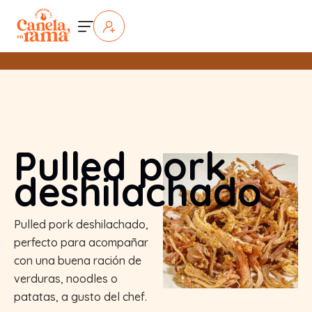
Pulled pork
deshilachado
Pulled pork deshilachado,
perfecto para acompañar
con una buena ración de
verduras, noodles o
patatas, a gusto del chef.