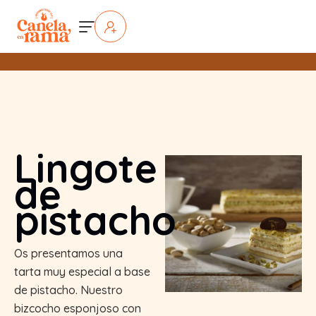
Lingote
de
pistacho
Os presentamos una
tarta muy especial a base
de pistacho. Nuestro
bizcocho esponjoso con