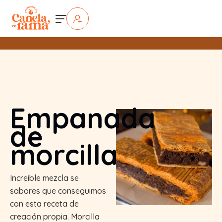
Empanada
de
morcilla
Increíble mezcla se
sabores que conseguimos
con esta receta de
creación propia. Morcilla