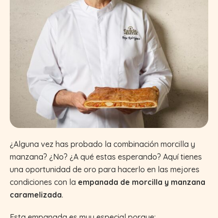
¿Alguna vez has probado la combinación morcilla y
manzana? ¿No? ¿A qué estas esperando? Aquí tienes
una oportunidad de oro para hacerlo en las mejores
condiciones con la
empanada de morcilla y manzana
caramelizada
.
Esta empanada es muy especial porque: