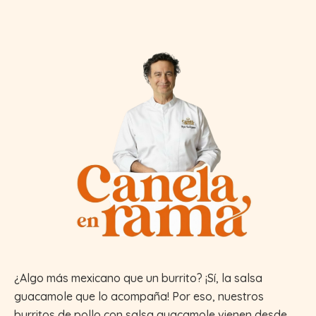
¿Algo más mexicano que un burrito? ¡Sí, la salsa
guacamole que lo acompaña! Por eso, nuestros
burritos de pollo con salsa guacamole vienen desde